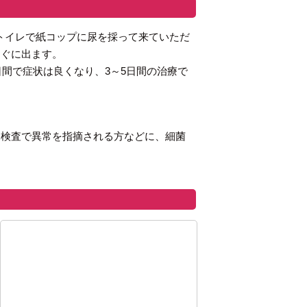
トイレで紙コップに尿を採って来ていただ
すぐに出ます。
日間で症状は良くなり、3～5日間の治療で
尿検査で異常を指摘される方などに、細菌