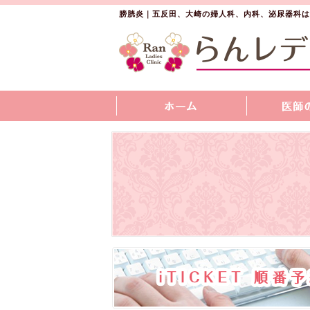
膀胱炎｜五反田、大崎の婦人科、内科、泌尿器科は