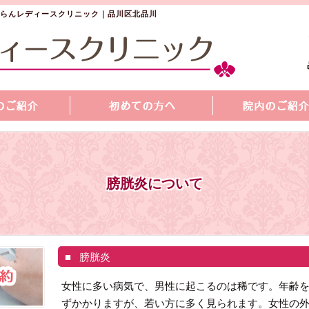
らんレディースクリニック｜品川区北品川
膀胱炎について
膀胱炎
女性に多い病気で、男性に起こるのは稀です。年齢
ずかかりますが、若い方に多く見られます。女性の